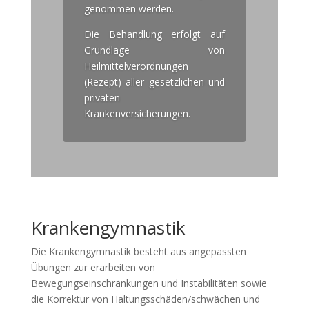
genommen werden.
Die Behandlung erfolgt auf
Grundlage von
Heilmittelverordnungen
(Rezept) aller gesetzlichen und
privaten
Krankenversicherungen.
Krankengymnastik
Die Krankengymnastik besteht aus angepassten
Übungen zur erarbeiten von
Bewegungseinschränkungen und Instabilitäten sowie
die Korrektur von Haltungsschäden/schwächen und